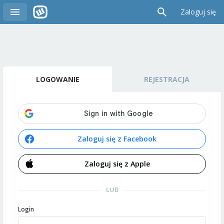
Zaloguj się
LOGOWANIE
REJESTRACJA
Zaloguj się z Facebook
Zaloguj się z Apple
LUB
Login