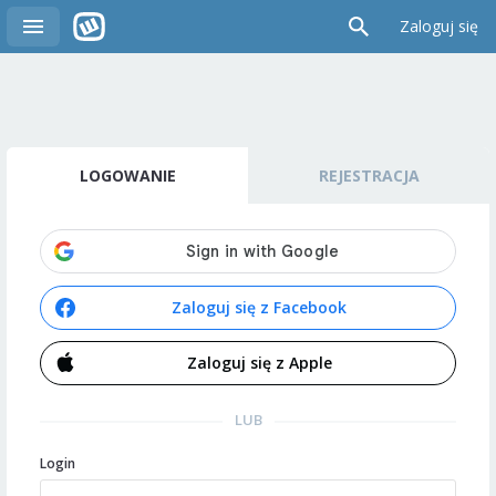
Zaloguj się
LOGOWANIE
REJESTRACJA
Zaloguj się z Facebook
Zaloguj się z Apple
LUB
Login