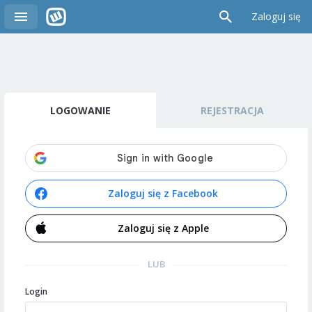
Zaloguj się
LOGOWANIE
REJESTRACJA
Zaloguj się z Facebook
Zaloguj się z Apple
LUB
Login