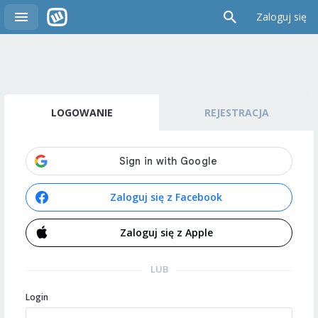
Zaloguj się
LOGOWANIE
REJESTRACJA
Zaloguj się z Facebook
Zaloguj się z Apple
LUB
Login