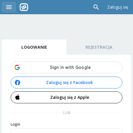
Zaloguj się
LOGOWANIE
REJESTRACJA
Zaloguj się z Facebook
Zaloguj się z Apple
LUB
Login