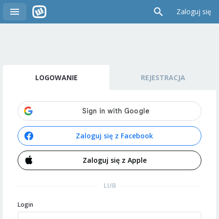
Zaloguj się
LOGOWANIE
REJESTRACJA
Zaloguj się z Facebook
Zaloguj się z Apple
LUB
Login