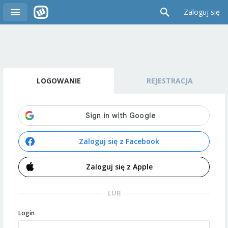
Zaloguj się
LOGOWANIE
REJESTRACJA
Zaloguj się z Facebook
Zaloguj się z Apple
LUB
Login