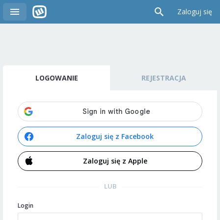
Zaloguj się
LOGOWANIE
REJESTRACJA
Zaloguj się z Facebook
Zaloguj się z Apple
LUB
Login