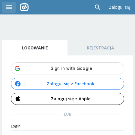
Zaloguj się
LOGOWANIE
REJESTRACJA
Zaloguj się z Facebook
Zaloguj się z Apple
LUB
Login