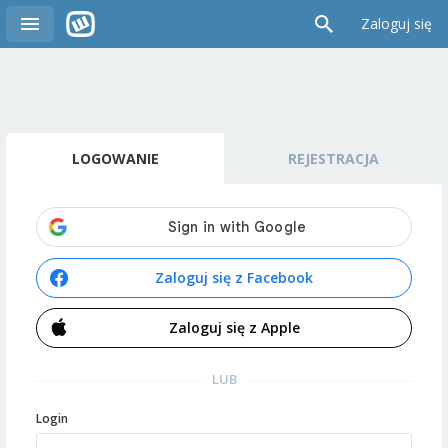
Zaloguj się
LOGOWANIE
REJESTRACJA
Zaloguj się z Facebook
Zaloguj się z Apple
LUB
Login