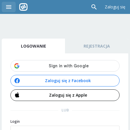
Zaloguj się
LOGOWANIE
REJESTRACJA
Zaloguj się z Facebook
Zaloguj się z Apple
LUB
Login