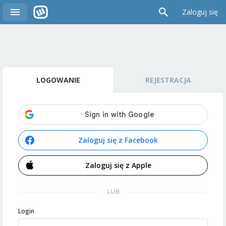
Zaloguj się
LOGOWANIE
REJESTRACJA
Zaloguj się z Facebook
Zaloguj się z Apple
LUB
Login