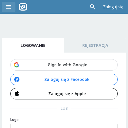
Zaloguj się
LOGOWANIE
REJESTRACJA
Zaloguj się z Facebook
Zaloguj się z Apple
LUB
Login