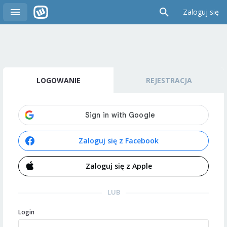
Zaloguj się
LOGOWANIE
REJESTRACJA
Zaloguj się z Facebook
Zaloguj się z Apple
LUB
Login