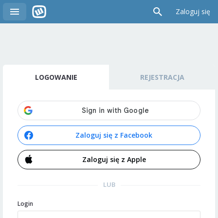
Zaloguj się
LOGOWANIE
REJESTRACJA
Zaloguj się z Facebook
Zaloguj się z Apple
LUB
Login