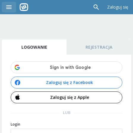
Zaloguj się
LOGOWANIE
REJESTRACJA
Zaloguj się z Facebook
Zaloguj się z Apple
LUB
Login