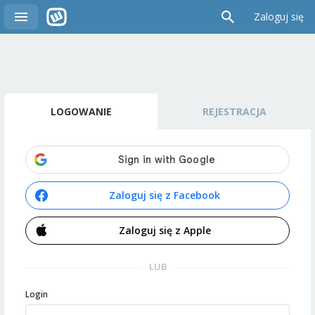
Zaloguj się
LOGOWANIE
REJESTRACJA
Zaloguj się z Facebook
Zaloguj się z Apple
LUB
Login