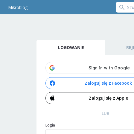
Mikroblog
LOGOWANIE
REJ
Zaloguj się z Facebook
Zaloguj się z Apple
LUB
Login