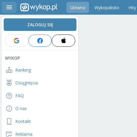
Główna
Wykopalisko
Hity
ZALOGUJ SIĘ
WYKOP
Ranking
Osiągnięcia
FAQ
O nas
Kontakt
Reklama