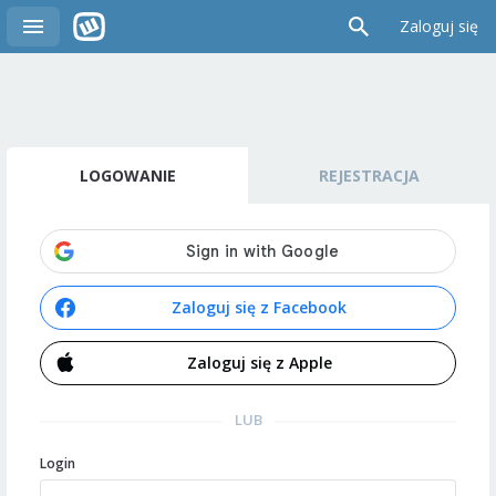
Zaloguj się
LOGOWANIE
REJESTRACJA
Zaloguj się z Facebook
Zaloguj się z Apple
LUB
Login