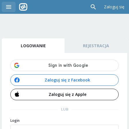
Zaloguj się
LOGOWANIE
REJESTRACJA
Zaloguj się z Facebook
Zaloguj się z Apple
LUB
Login