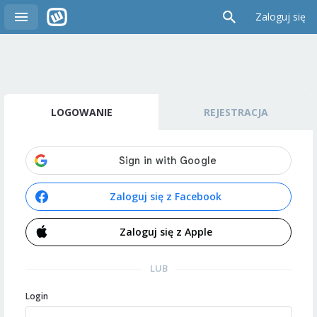
Zaloguj się
LOGOWANIE
REJESTRACJA
Zaloguj się z Facebook
Zaloguj się z Apple
LUB
Login