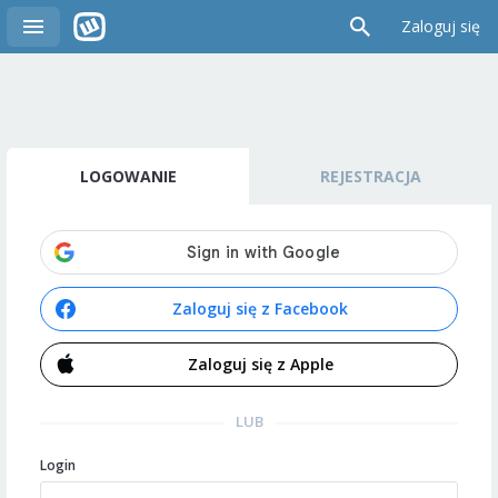
Zaloguj się
LOGOWANIE
REJESTRACJA
Zaloguj się z Facebook
Zaloguj się z Apple
LUB
Login