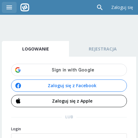
Zaloguj się
LOGOWANIE
REJESTRACJA
Zaloguj się z Facebook
Zaloguj się z Apple
LUB
Login