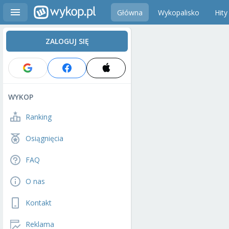
Główna
Wykopalisko
Hity
ZALOGUJ SIĘ
WYKOP
Ranking
Osiągnięcia
FAQ
O nas
Kontakt
Reklama