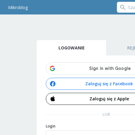
Mikroblog
LOGOWANIE
REJ
Zaloguj się z Facebook
Zaloguj się z Apple
LUB
Login