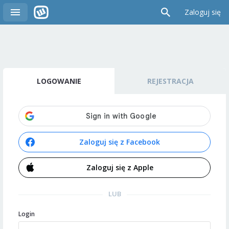
Zaloguj się
LOGOWANIE
REJESTRACJA
Zaloguj się z Facebook
Zaloguj się z Apple
LUB
Login