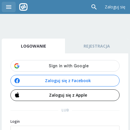
Zaloguj się
LOGOWANIE
REJESTRACJA
Zaloguj się z Facebook
Zaloguj się z Apple
LUB
Login