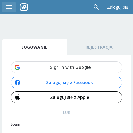
Zaloguj się
LOGOWANIE
REJESTRACJA
Zaloguj się z Facebook
Zaloguj się z Apple
LUB
Login