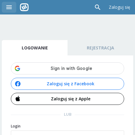
Zaloguj się
LOGOWANIE
REJESTRACJA
Zaloguj się z Facebook
Zaloguj się z Apple
LUB
Login