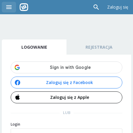
Zaloguj się
LOGOWANIE
REJESTRACJA
Zaloguj się z Facebook
Zaloguj się z Apple
LUB
Login