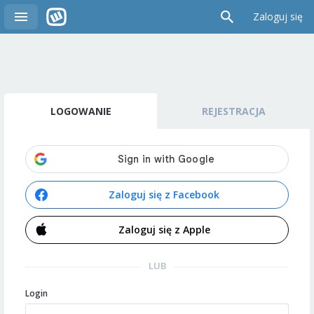
Zaloguj się
LOGOWANIE
REJESTRACJA
Zaloguj się z Facebook
Zaloguj się z Apple
LUB
Login