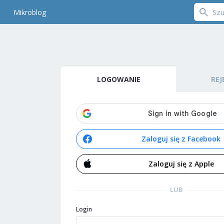
Mikroblog
LOGOWANIE
REJ
Zaloguj się z Facebook
Zaloguj się z Apple
LUB
Login