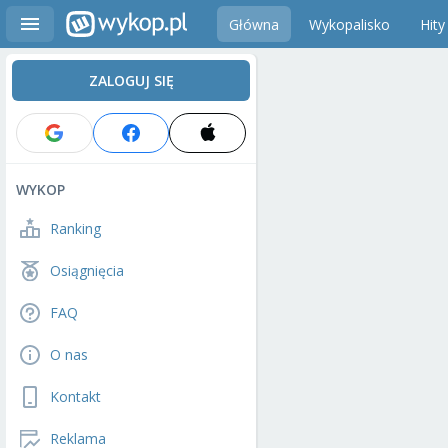
Główna
Wykopalisko
Hity
ZALOGUJ SIĘ
WYKOP
Ranking
Osiągnięcia
FAQ
O nas
Kontakt
Reklama