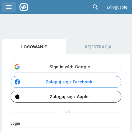
Zaloguj się
LOGOWANIE
REJESTRACJA
Zaloguj się z Facebook
Zaloguj się z Apple
LUB
Login