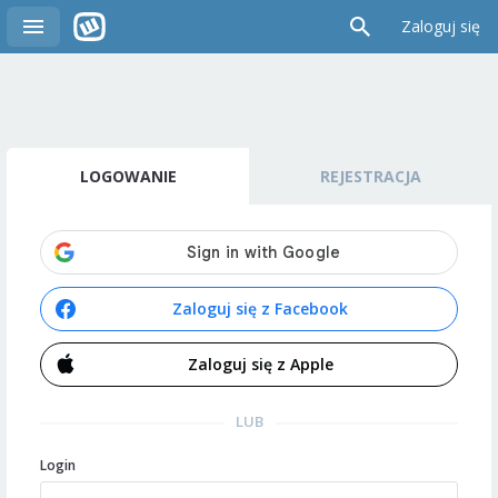
Zaloguj się
LOGOWANIE
REJESTRACJA
Zaloguj się z Facebook
Zaloguj się z Apple
LUB
Login