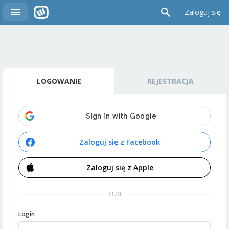
Zaloguj się
LOGOWANIE
REJESTRACJA
Zaloguj się z Facebook
Zaloguj się z Apple
LUB
Login