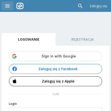
Zaloguj się
LOGOWANIE
REJESTRACJA
Zaloguj się z Facebook
Zaloguj się z Apple
LUB
Login