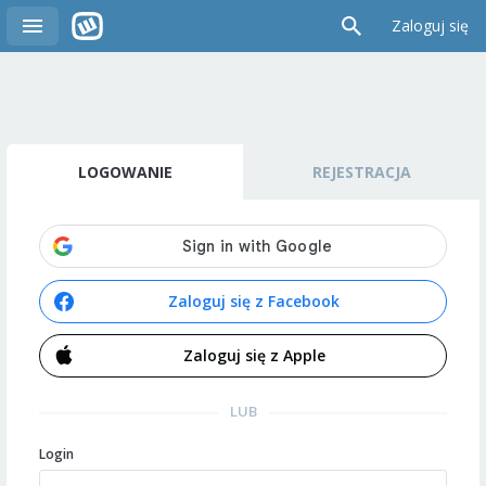
Zaloguj się
LOGOWANIE
REJESTRACJA
Zaloguj się z Facebook
Zaloguj się z Apple
LUB
Login