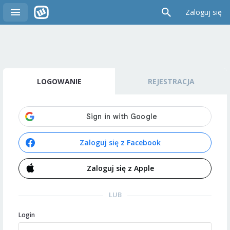
Zaloguj się
LOGOWANIE
REJESTRACJA
Zaloguj się z Facebook
Zaloguj się z Apple
LUB
Login