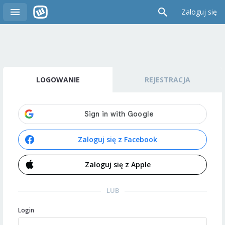
Zaloguj się
LOGOWANIE
REJESTRACJA
Zaloguj się z Facebook
Zaloguj się z Apple
LUB
Login