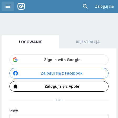
Zaloguj się
LOGOWANIE
REJESTRACJA
Zaloguj się z Facebook
Zaloguj się z Apple
LUB
Login