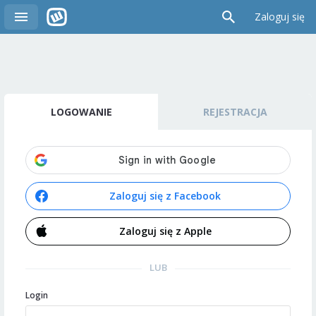
Zaloguj się
LOGOWANIE
REJESTRACJA
Zaloguj się z Facebook
Zaloguj się z Apple
LUB
Login