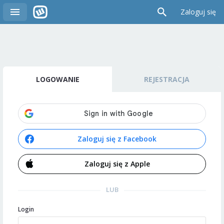
Zaloguj się
LOGOWANIE
REJESTRACJA
Zaloguj się z Facebook
Zaloguj się z Apple
LUB
Login