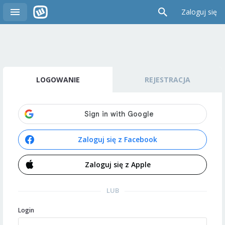
Zaloguj się
LOGOWANIE
REJESTRACJA
Zaloguj się z Facebook
Zaloguj się z Apple
LUB
Login