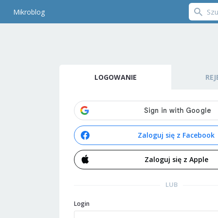
Mikroblog
LOGOWANIE
REJ
Zaloguj się z Facebook
Zaloguj się z Apple
LUB
Login