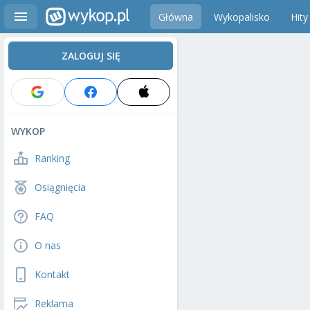
Główna
Wykopalisko
Hity
ZALOGUJ SIĘ
WYKOP
Ranking
Osiągnięcia
FAQ
O nas
Kontakt
Reklama