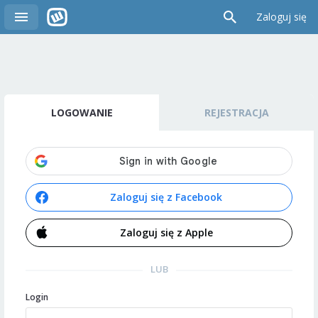
Zaloguj się
LOGOWANIE
REJESTRACJA
Zaloguj się z Facebook
Zaloguj się z Apple
LUB
Login