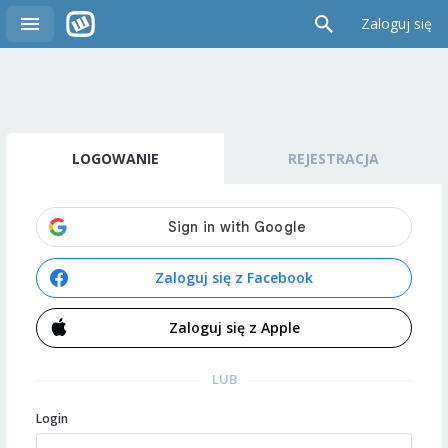
Zaloguj się
LOGOWANIE
REJESTRACJA
Zaloguj się z Facebook
Zaloguj się z Apple
LUB
Login