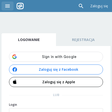
Zaloguj się
LOGOWANIE
REJESTRACJA
Zaloguj się z Facebook
Zaloguj się z Apple
LUB
Login