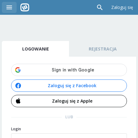
Zaloguj się
LOGOWANIE
REJESTRACJA
Zaloguj się z Facebook
Zaloguj się z Apple
LUB
Login