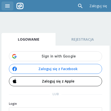
Zaloguj się
LOGOWANIE
REJESTRACJA
Zaloguj się z Facebook
Zaloguj się z Apple
LUB
Login