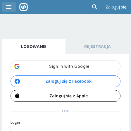
Zaloguj się
LOGOWANIE
REJESTRACJA
Zaloguj się z Facebook
Zaloguj się z Apple
LUB
Login