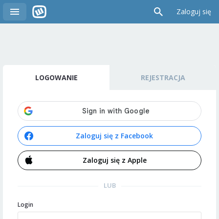
Zaloguj się
LOGOWANIE
REJESTRACJA
Zaloguj się z Facebook
Zaloguj się z Apple
LUB
Login